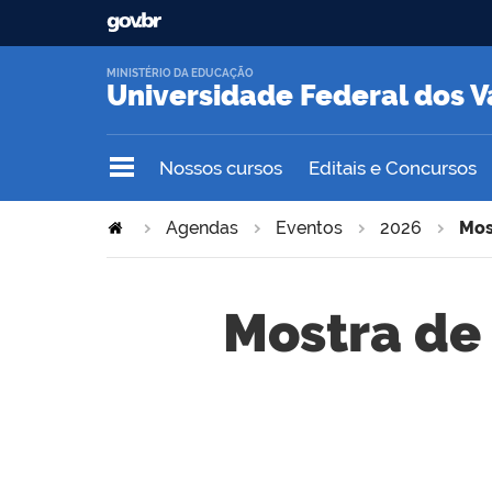
MINISTÉRIO DA EDUCAÇÃO
Universidade Federal dos V
Nossos cursos
Editais e Concursos
Agendas
Eventos
2026
Mos
Mostra de