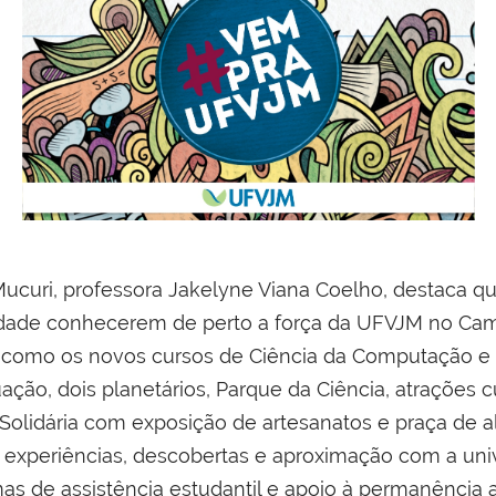
Mucuri, professora Jakelyne Viana Coelho, destaca
dade conhecerem de perto a força da UFVJM no Camp
 como os novos cursos de Ciência da Computação e 
ação, dois planetários, Parque da Ciência, atrações c
Solidária com exposição de artesanatos e praça de al
 experiências, descobertas e aproximação com a univ
s de assistência estudantil e apoio à permanência