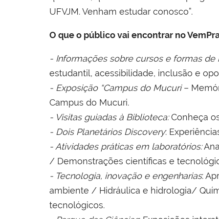
UFVJM. Venham estudar conosco”.
O que o público vai encontrar no VemP
- Informações sobre cursos e formas de 
estudantil, acessibilidade, inclusão e o
- Exposição “Campus do Mucuri
– Memóri
Campus do Mucuri.
- Visitas guiadas à Biblioteca:
Conheça os 
- Dois Planetários Discovery
: Experiência
- Atividades práticas em laboratórios:
Anat
/ Demonstrações científicas e tecnológic
- Tecnologia, inovação e engenharias
: A
ambiente / Hidráulica e hidrologia/ Quí
tecnológicos.