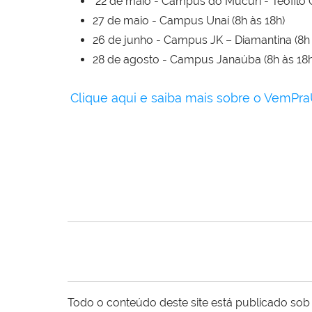
22 de maio - Campus do Mucuri - Teófilo O
27 de maio - Campus Unaí (8h às 18h)
26 de junho - Campus JK – Diamantina (8h 
28 de agosto - Campus Janaúba (8h às 18h
Clique aqui e saiba mais sobre o VemPr
Todo o conteúdo deste site está publicado sob 