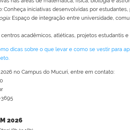
tivas nas áreas de matemática, física, biologia e astr
:
Conheça iniciativas desenvolvidas por estudantes,
ogia:
Espaço de integração entre universidade, comu
centros acadêmicos, atléticas, projetos estudantis e 
mo dicas sobre o que levar e como se vestir para a
eto.
 2026 no Campus do Mucuri, entre em contato:
00
br
-3695
JM 2026