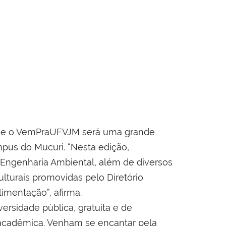
 que o VemPraUFVJM será uma grande
us do Mucuri. “Nesta edição,
Engenharia Ambiental, além de diversos
ulturais promovidas pelo Diretório
imentação”, afirma.
ersidade pública, gratuita e de
 acadêmica. Venham se encantar pela