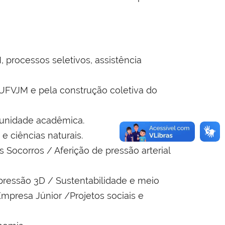
processos seletivos, assistência
UFVJM e pela construção coletiva do
munidade acadêmica.
e ciências naturais.
 Socorros / Aferição de pressão arterial
pressão 3D / Sustentabilidade e meio
mpresa Júnior /Projetos sociais e