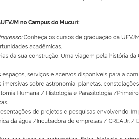
raUFVJM no Campus do Mucuri:
ingresso:
Conheça os cursos de graduação da UFVJM, 
portunidades acadêmicas.
as da sua construção: Uma viagem pela história da 
espaços, serviços e acervos disponíveis para a co
s imersivas sobre astronomia, planetas, constelações 
omia Humana / Histologia e Parasitologia /Primeiros
as.
presentações de projetos e pesquisas envolvendo: Im
mica da água /Incubadora de empresas / CREA Jr. / E