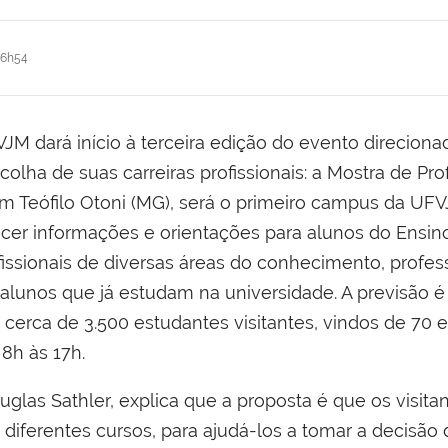
16h54
VJM dará início à terceira edição do evento direciona
lha de suas carreiras profissionais: a Mostra de Pro
Teófilo Otoni (MG), será o primeiro campus da UF
recer informações e orientações para alunos do Ensin
issionais de diversas áreas do conhecimento, profes
 e alunos que já estudam na universidade. A previsão 
cerca de 3.500 estudantes visitantes, vindos de 70 e
8h às 17h.
glas Sathler, explica que a proposta é que os visit
iferentes cursos, para ajudá-los a tomar a decisão d