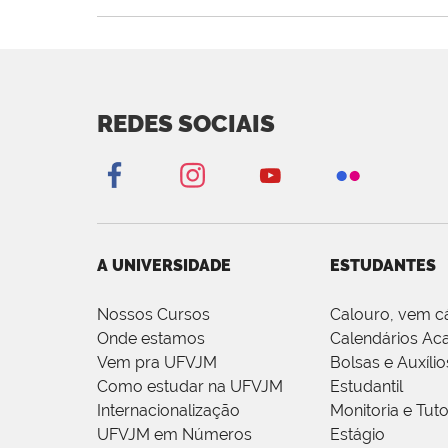
REDES SOCIAIS
A UNIVERSIDADE
ESTUDANTES
Nossos Cursos
Calouro, vem c
Onde estamos
Calendários Ac
Vem pra UFVJM
Bolsas e Auxílio
Como estudar na UFVJM
Estudantil
Internacionalização
Monitoria e Tuto
UFVJM em Números
Estágio