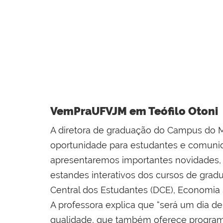
VemPraUFVJM em Teófilo Otoni
A diretora de graduação do Campus do 
oportunidade para estudantes e comuni
apresentaremos importantes novidades,
estandes interativos dos cursos de gradu
Central dos Estudantes (DCE), Economia 
A professora explica que “será um dia de
qualidade, que também oferece programa