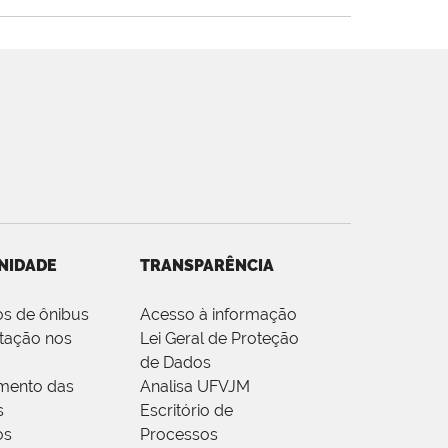
NIDADE
TRANSPARÊNCIA
os de ônibus
Acesso à informação
tação nos
Lei Geral de Proteção
de Dados
mento das
Analisa UFVJM
s
Escritório de
os
Processos