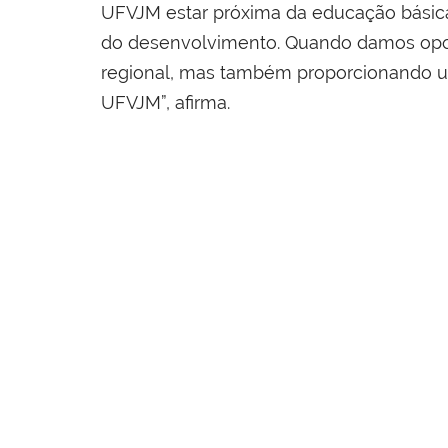
UFVJM estar próxima da educação básica
do desenvolvimento. Quando damos opor
regional, mas também proporcionando um
UFVJM”, afirma.