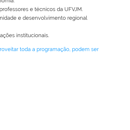
onomia.
 professores e técnicos da UFVJM.
nidade e desenvolvimento regional
ações institucionais.
proveitar toda a programação, podem ser