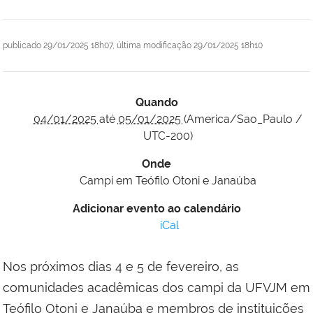
publicado
29/01/2025 18h07,
última modificação
29/01/2025 18h10
Quando
04/01/2025
até
05/01/2025
(America/Sao_Paulo /
UTC-200)
Onde
Campi em Teófilo Otoni e Janaúba
Adicionar evento ao calendário
iCal
Nos próximos dias 4 e 5 de fevereiro, as
comunidades acadêmicas dos campi da UFVJM em
Teófilo Otoni e Janaúba e membros de instituições