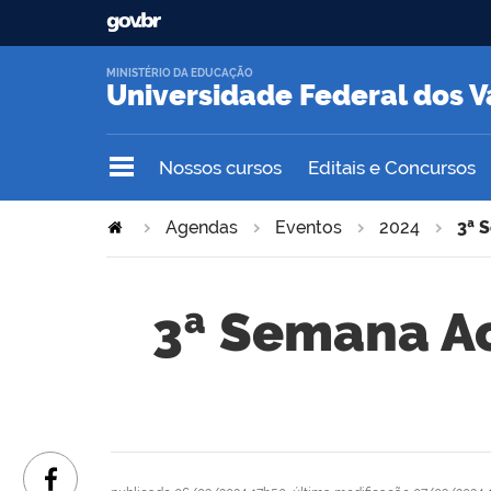
MINISTÉRIO DA EDUCAÇÃO
Universidade Federal dos V
Nossos cursos
Editais e Concursos
Agendas
Eventos
2024
3ª 
3ª Semana A