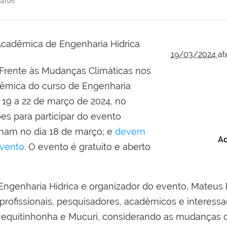
14h26
19/03/2024
at
 Frente às Mudanças Climáticas nos
dêmica do curso de Engenharia
e 19 a 22 de março de 2024, no
s para participar do evento
inam no dia 18 de março; e
devem
Ad
evento
. O evento é gratuito e aberto
ngenharia Hídrica e organizador do evento, Mateus 
profissionais, pesquisadores, acadêmicos e interess
Jequitinhonha e Mucuri, considerando as mudanças cl