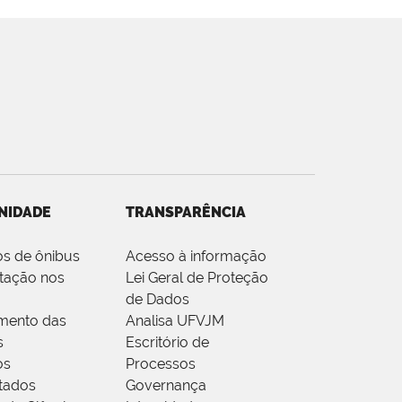
NIDADE
TRANSPARÊNCIA
os de ônibus
Acesso à informação
tação nos
Lei Geral de Proteção
de Dados
mento das
Analisa UFVJM
s
Escritório de
os
Processos
tados
Governança