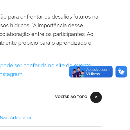
 para enfrentar os desafios futuros na
sos hídricos. “A importância desse
colaboração entre os participantes. Ao
mbiente propício para o aprendizado e
 pode ser conferida no site do evento
.
nstagram.
VOLTAR AO TOPO
 Não Adaptada
.