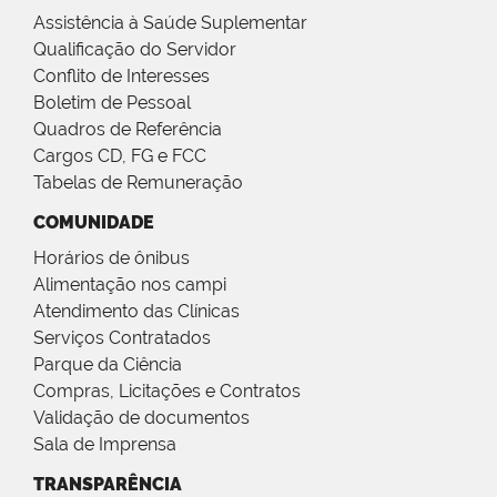
Assistência à Saúde Suplementar
Qualificação do Servidor
Conflito de Interesses
Boletim de Pessoal
Quadros de Referência
Cargos CD, FG e FCC
Tabelas de Remuneração
COMUNIDADE
Horários de ônibus
Alimentação nos campi
Atendimento das Clínicas
Serviços Contratados
Parque da Ciência
Compras, Licitações e Contratos
Validação de documentos
Sala de Imprensa
TRANSPARÊNCIA