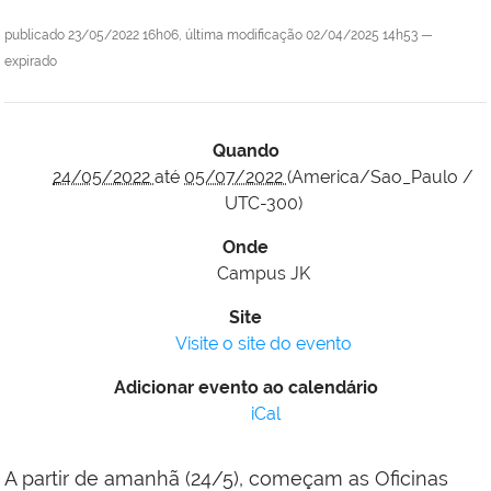
publicado
23/05/2022 16h06,
última modificação
02/04/2025 14h53
—
expirado
Quando
24/05/2022
até
05/07/2022
(America/Sao_Paulo /
UTC-300)
Onde
Campus JK
Site
Visite o site do evento
Adicionar evento ao calendário
iCal
A partir de amanhã (24/5), começam as Oficinas