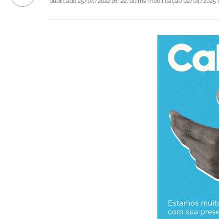
publicado
25/04/2022 16h22,
última modificação
02/04/2025 