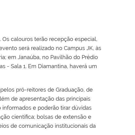
. Os calouros terão recepção especial,
vento será realizado no Campus JK, às
ria; em Janaúba, no Pavilhão do Prédio
ulas - Sala 1. Em Diamantina, haverá um
 pelos pró-reitores de Graduação, de
lém de apresentação das principais
o informados e poderão tirar dúvidas
ção científica; bolsas de extensão e
meios de comunicação institucionais da