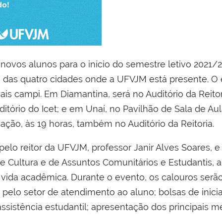
novos alunos para o início do semestre letivo 2021/2
as quatro cidades onde a UFVJM está presente. O e
ais campi. Em Diamantina, será no Auditório da Reito
ditório do Icet; e em Unaí, no Pavilhão de Sala de A
o, às 19 horas, também no Auditório da Reitoria.
lo reitor da UFVJM, professor Janir Alves Soares, e
 Cultura e de Assuntos Comunitários e Estudantis, a
 vida acadêmica. Durante o evento, os calouros serã
elo setor de atendimento ao aluno; bolsas de inicia
 assistência estudantil; apresentação dos principais 