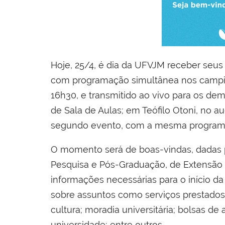
Hoje, 25/4, é dia da UFVJM receber seus 
com programação simultânea nos campi d
16h30, e transmitido ao vivo para os dem
de Sala de Aulas; em Teófilo Otoni, no au
segundo evento, com a mesma programaçã
O momento será de boas-vindas, dadas pe
Pesquisa e Pós-Graduação, de Extensão e
informações necessárias para o início da
sobre assuntos como serviços prestados p
cultura; moradia universitária; bolsas de
universidade; entre outros.