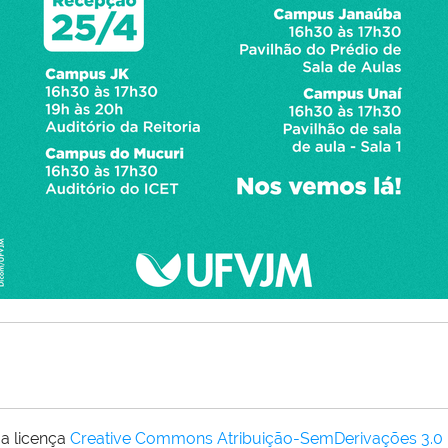
a licença
Creative Commons Atribuição-SemDerivações 3.0