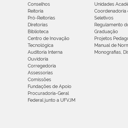
Conselhos
Unidades Acad
Reitoria
Coordenadoria 
Pró-Reitorias
Seletivos
Diretorias
Regulamento d
Biblioteca
Graduação
Centro de Inovação
Projetos Pedag
Tecnológica
Manual de Norm
Auditoria Interna
Monografias, Di
Ouvidoria
Corregedoria
Assessorias
Comissões
Fundações de Apoio
Procuradoria-Geral
Federal junto a UFVJM