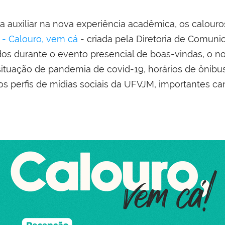
 auxiliar na nova experiência acadêmica, os calouros
 - Calouro, vem cá
- criada pela Diretoria de Comuni
os durante o evento presencial de boas-vindas, o no
situação de pandemia de covid-19, horários de ônibus
aos perfis de mídias sociais da UFVJM, importantes