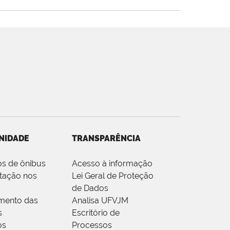
NIDADE
TRANSPARÊNCIA
os de ônibus
Acesso à informação
tação nos
Lei Geral de Proteção
de Dados
mento das
Analisa UFVJM
s
Escritório de
os
Processos