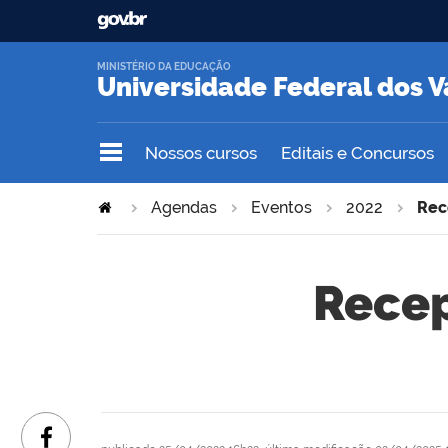
MINISTÉRIO DA EDUCAÇÃO
Universidade Federal dos V
Nossos cursos
Editais e Concursos
Agendas
Eventos
2022
Rec
Recep