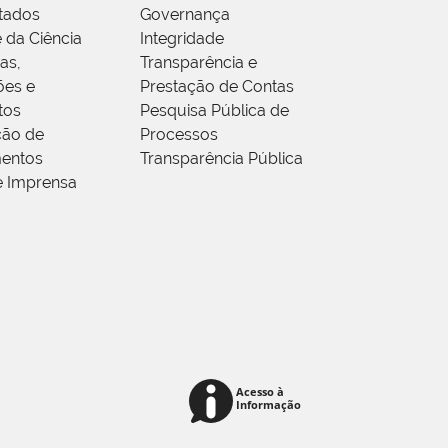
tados
Governança
 da Ciência
Integridade
as,
Transparência e
ões e
Prestação de Contas
tos
Pesquisa Pública de
ção de
Processos
entos
Transparência Pública
e Imprensa