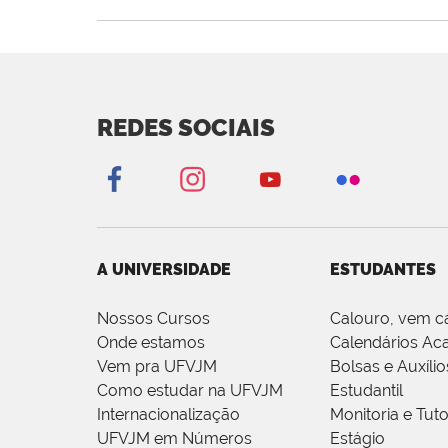
REDES SOCIAIS
A UNIVERSIDADE
ESTUDANTES
Nossos Cursos
Calouro, vem c
Onde estamos
Calendários Ac
Vem pra UFVJM
Bolsas e Auxílio
Como estudar na UFVJM
Estudantil
Internacionalização
Monitoria e Tuto
UFVJM em Números
Estágio