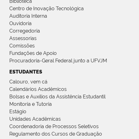
Biblioteca
Centro de Inovação Tecnológica
Auditoria Interna
Ouvidoria
Corregedoria
Assessorias
Comissões
Fundações de Apoio
Procuradoria-Geral Federal junto a UFVJM
ESTUDANTES
Calouro, vem cá
Calendários Acadêmicos
Bolsas e Auxílios da Assistência Estudantil
Monitoria e Tutoria
Estágio
Unidades Acadêmicas
Coordenadoria de Processos Seletivos
Regulamento dos Cursos de Graduação