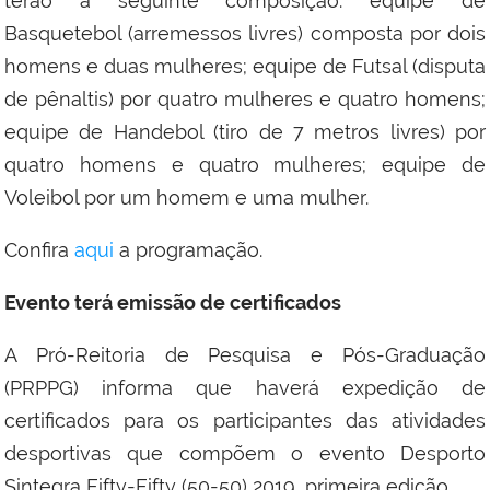
terão a seguinte composição: equipe de
Basquetebol (arremessos livres) composta por dois
homens e duas mulheres; equipe de Futsal (disputa
de pênaltis) por quatro mulheres e quatro homens;
equipe de Handebol (tiro de 7 metros livres) por
quatro homens e quatro mulheres; equipe de
Voleibol por um homem e uma mulher.
Confira
aqui
a programação.
Evento terá emissão de certificados
A Pró-Reitoria de Pesquisa e Pós-Graduação
(PRPPG) informa que haverá expedição de
certificados para os participantes das atividades
desportivas que compõem o evento Desporto
Sintegra Fifty-Fifty (50-50) 2019, primeira edição.