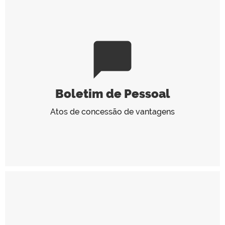
chat_bubble
Boletim de Pessoal
Atos de concessão de vantagens