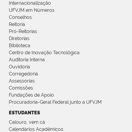
Internacionalização
UFVJM em Números
Conselhos
Reitoria
Pró-Reitorias
Diretorias
Biblioteca
Centro de Inovação Tecnológica
Auditoria Interna
Ouvidoria
Corregedoria
Assessorias
Comissões
Fundações de Apoio
Procuradoria-Geral Federal junto a UFVJM
ESTUDANTES
Calouro, vem cá
Calendários Acadêmicos