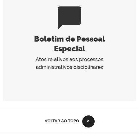
chat_bubble
Boletim de Pessoal
Especial
Atos relativos aos processos
administrativos disciplinares
VOLTAR AO TOPO