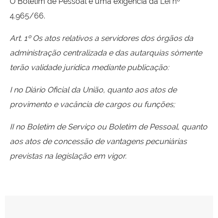
O Boletim de Pessoal é uma exigência da
Lei nº
4.965/66
.
Art. 1º Os atos relativos a servidores dos órgãos da
administração centralizada e das autarquias sòmente
terão validade jurídica mediante publicação:
I no Diário Oficial da União, quanto aos atos de
provimento e vacância de cargos ou funções;
II no Boletim de Serviço ou Boletim de Pessoal, quanto
aos atos de concessão de vantagens pecuniárias
previstas na legislação em vigor.