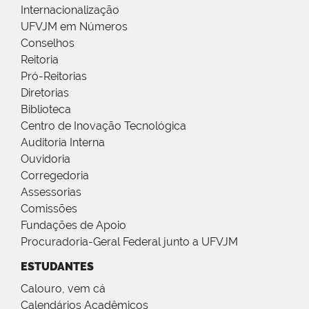
Internacionalização
UFVJM em Números
Conselhos
Reitoria
Pró-Reitorias
Diretorias
Biblioteca
Centro de Inovação Tecnológica
Auditoria Interna
Ouvidoria
Corregedoria
Assessorias
Comissões
Fundações de Apoio
Procuradoria-Geral Federal junto a UFVJM
ESTUDANTES
Calouro, vem cá
Calendários Acadêmicos