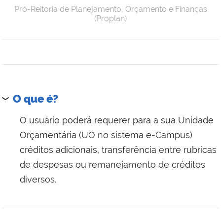
Pró-Reitoria de Planejamento, Orçamento e Finanças
(Proplan)
O que é?
O usuário poderá requerer para a sua Unidade
Orçamentária (UO no sistema e-Campus)
créditos adicionais, transferência entre rubricas
de despesas ou remanejamento de créditos
diversos.