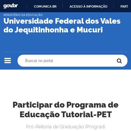
COMUNICA BR
ACESSO À INFORMAÇÃO
PARTI
IR
MINISTÉRIO DA EDUCAÇÃO
Universidade Federal dos Vales
PARA
O
do Jequitinhonha e Mucuri
CONTEÚDO
Buscar no portal
Buscar no portal
Participar do Programa de
Educação Tutorial-PET
Pró-Reitoria de Graduação (Prograd)