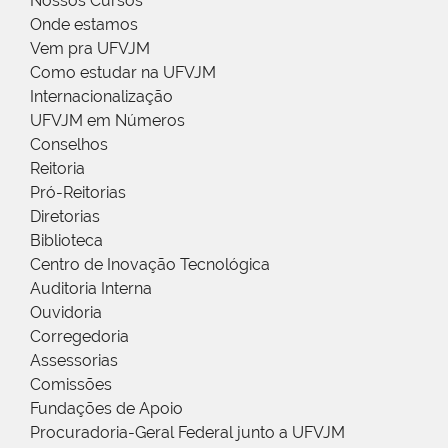
Nossos Cursos
Onde estamos
Vem pra UFVJM
Como estudar na UFVJM
Internacionalização
UFVJM em Números
Conselhos
Reitoria
Pró-Reitorias
Diretorias
Biblioteca
Centro de Inovação Tecnológica
Auditoria Interna
Ouvidoria
Corregedoria
Assessorias
Comissões
Fundações de Apoio
Procuradoria-Geral Federal junto a UFVJM