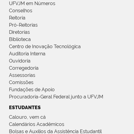
UFVJM em Números
Conselhos
Reitoria
Pró-Reitorias
Diretorias
Biblioteca
Centro de Inovação Tecnológica
Auditoria Interna
Ouvidoria
Corregedoria
Assessorias
Comissões
Fundações de Apoio
Procuradoria-Geral Federal junto a UFVJM
ESTUDANTES
Calouro, vem cá
Calendários Acadêmicos
Bolsas e Auxílios da Assistência Estudantil