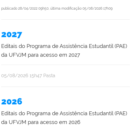
publicado
28/04/2022 09h50,
última modificação
05/08/2026 17h09
2027
Editais do Programa de Assistência Estudantil (PAE)
da UFVJM para acesso em 2027
publicado
05/08/2026
15h47
Pasta
2026
Editais do Programa de Assistência Estudantil (PAE)
da UFVJM para acesso em 2026