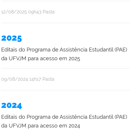
publicado
12/08/2025
09h43
Pasta
2025
Editais do Programa de Assistência Estudantil (PAE)
da UFVJM para acesso em 2025
publicado
09/08/2024
14h17
Pasta
2024
Editais do Programa de Assistência Estudantil (PAE)
da UFVJM para acesso em 2024