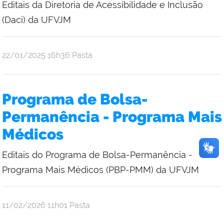
Editais da Diretoria de Acessibilidade e Inclusão
(Daci) da UFVJM
publicado
22/01/2025
16h36
Pasta
Programa de Bolsa-
Permanência - Programa Mais
Médicos
Editais do Programa de Bolsa-Permanência -
Programa Mais Médicos (PBP-PMM) da UFVJM
publicado
11/02/2026
11h01
Pasta