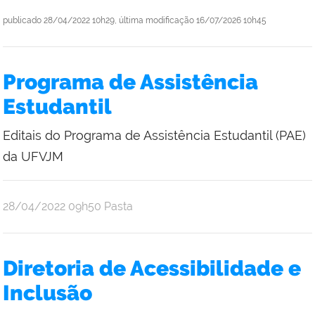
publicado
28/04/2022 10h29,
última modificação
16/07/2026 10h45
Programa de Assistência
Estudantil
Editais do Programa de Assistência Estudantil (PAE)
da UFVJM
publicado
28/04/2022
09h50
Pasta
Diretoria de Acessibilidade e
Inclusão