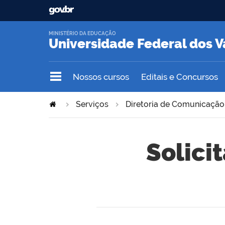
MINISTÉRIO DA EDUCAÇÃO
Universidade Federal dos V
Nossos cursos
Editais e Concursos
Serviços
Diretoria de Comunicação
Solici