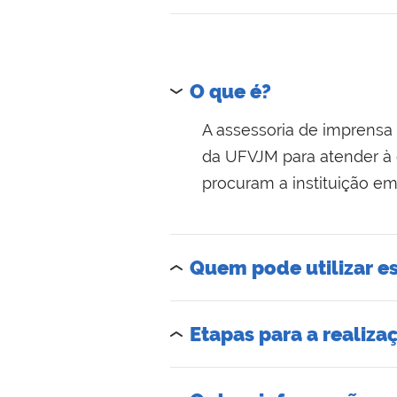
O que é?
A assessoria de imprensa
da UFVJM para atender à
procuram a instituição em
Quem pode utilizar es
Etapas para a realiza