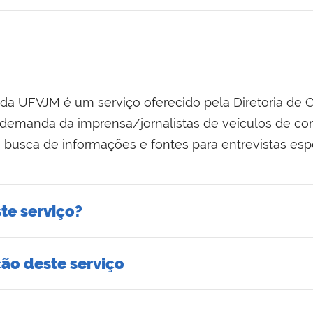
 da UFVJM é um serviço oferecido pela Diretoria de 
 demanda da imprensa/jornalistas de veículos de c
 busca de informações e fontes para entrevistas espe
te serviço?
ção deste serviço