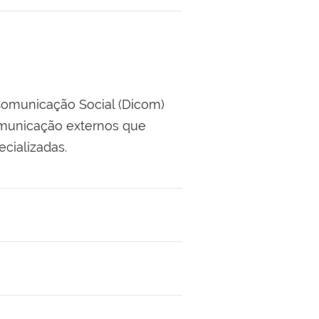
Comunicação Social (Dicom)
omunicação externos que
cializadas.