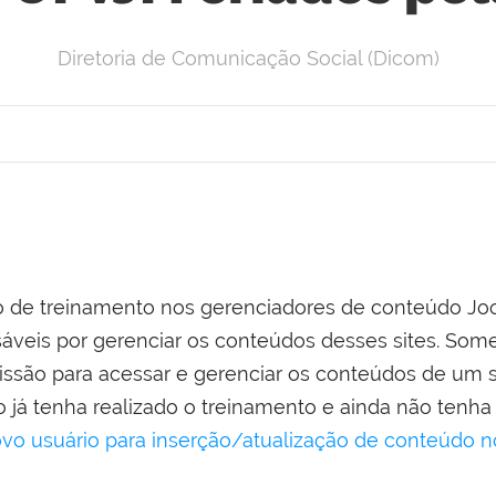
Diretoria de Comunicação Social (Dicom)
o de treinamento nos gerenciadores de conteúdo Jo
sáveis por gerenciar os conteúdos desses sites. Som
ssão para acessar e gerenciar os conteúdos de um si
o já tenha realizado o treinamento e ainda não tenh
ovo usuário para inserção/atualização de conteúdo n