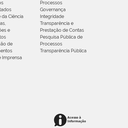
os
Processos
tados
Governança
 da Ciência
Integridade
as,
Transparência e
ões e
Prestação de Contas
tos
Pesquisa Pública de
ção de
Processos
entos
Transparência Pública
e Imprensa