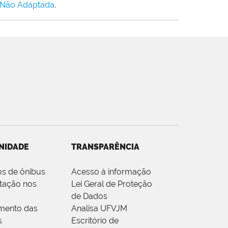
 Não Adaptada
.
NIDADE
TRANSPARÊNCIA
os de ônibus
Acesso à informação
tação nos
Lei Geral de Proteção
de Dados
mento das
Analisa UFVJM
s
Escritório de