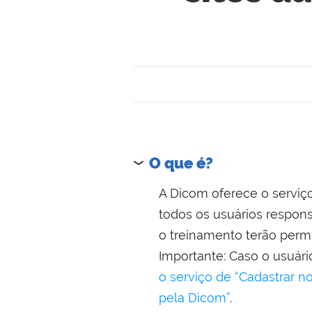
O que é?
A Dicom oferece o serviç
todos os usuários respon
o treinamento terão permi
Importante: Caso o usuári
o serviço de “Cadastrar n
pela Dicom”
.