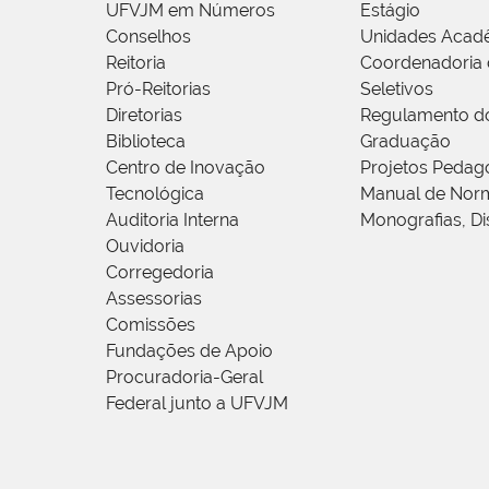
UFVJM em Números
Estágio
Conselhos
Unidades Acad
Reitoria
Coordenadoria 
Pró-Reitorias
Seletivos
Diretorias
Regulamento d
Biblioteca
Graduação
Centro de Inovação
Projetos Pedag
Tecnológica
Manual de Norm
Auditoria Interna
Monografias, Di
Ouvidoria
Corregedoria
Assessorias
Comissões
Fundações de Apoio
Procuradoria-Geral
Federal junto a UFVJM