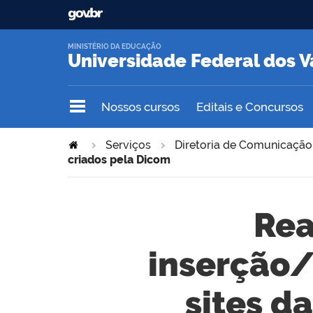
MINISTÉRIO DA EDUCAÇÃO
Universidade Federal dos V
Nossos cursos
Editais e Concursos
Serviços
Diretoria de Comunicação
criados pela Dicom
Rea
inserção/
sites d