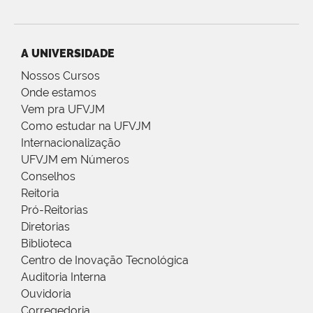
A UNIVERSIDADE
Nossos Cursos
Onde estamos
Vem pra UFVJM
Como estudar na UFVJM
Internacionalização
UFVJM em Números
Conselhos
Reitoria
Pró-Reitorias
Diretorias
Biblioteca
Centro de Inovação Tecnológica
Auditoria Interna
Ouvidoria
Corregedoria