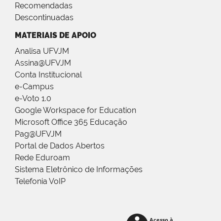
Recomendadas
Descontinuadas
MATERIAIS DE APOIO
Analisa UFVJM
Assina@UFVJM
Conta Institucional
e-Campus
e-Voto 1.0
Google Workspace for Education
Microsoft Office 365 Educação
Pag@UFVJM
Portal de Dados Abertos
Rede Eduroam
Sistema Eletrônico de Informações
Telefonia VoIP