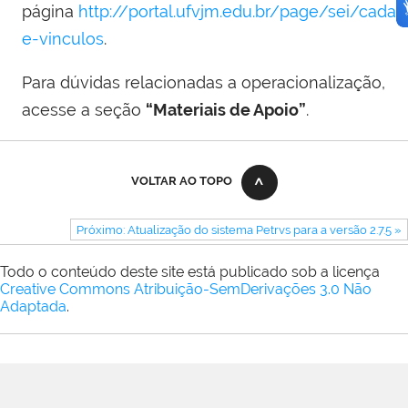
página
http://portal.ufvjm.edu.br/page/sei/cadas
e-vinculos
.
Para dúvidas relacionadas a operacionalização,
acesse a seção
“Materiais de Apoio”
.
VOLTAR AO TOPO
Próximo: Atualização do sistema Petrvs para a versão 2.7.5 »
Todo o conteúdo deste site está publicado sob a licença
Creative Commons Atribuição-SemDerivações 3.0 Não
Adaptada
.