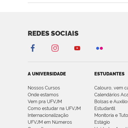
REDES SOCIAIS
A UNIVERSIDADE
ESTUDANTES
Nossos Cursos
Calouro, vem c
Onde estamos
Calendários Ac
Vem pra UFVJM
Bolsas e Auxílio
Como estudar na UFVJM
Estudantil
Internacionalização
Monitoria e Tuto
UFVJM em Números
Estágio