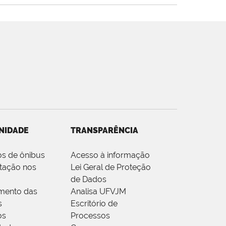
NIDADE
TRANSPARÊNCIA
os de ônibus
Acesso à informação
tação nos
Lei Geral de Proteção
de Dados
mento das
Analisa UFVJM
s
Escritório de
os
Processos