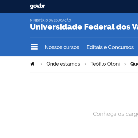
MINISTÉRIO DA EDUCAÇÃO
Universidade Federal dos V
Nossos cursos
Editais e Concursos
Onde estamos
Teófilo Otoni
Qu
Conheça os cargo