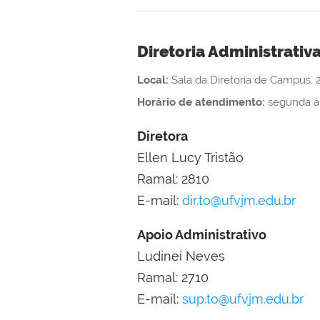
Diretoria Administrativ
Local:
Sala da Diretoria de Campus, 2
Horário de atendimento:
segunda à 
Diretora
Ellen Lucy Tristão
Ramal: 2810
E-mail:
dir.to@ufvjm.edu.br
Apoio Administrativo
Ludinei Neves
Ramal: 2710
E-mail:
sup.to@ufvjm.edu.br