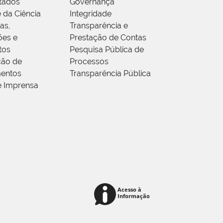
tados
Governança
 da Ciência
Integridade
as,
Transparência e
ões e
Prestação de Contas
tos
Pesquisa Pública de
ção de
Processos
entos
Transparência Pública
e Imprensa