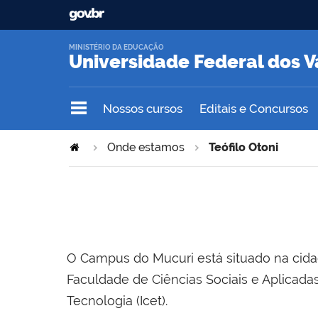
MINISTÉRIO DA EDUCAÇÃO
Universidade Federal dos V
Nossos cursos
Editais e Concursos
Onde estamos
Teófilo Otoni
O Campus do Mucuri está situado na cidad
Faculdade de Ciências Sociais e Aplicada
Tecnologia (Icet).