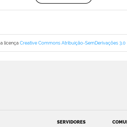
a licença
Creative Commons Atribuição-SemDerivações 3.0
SERVIDORES
COMU