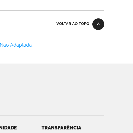
VOLTAR AO TOPO
 Não Adaptada
.
NIDADE
TRANSPARÊNCIA