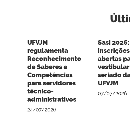
Últ
UFVJM
Sasi 2026:
regulamenta
inscrições
Reconhecimento
abertas p
de Saberes e
vestibular
Competências
seriado d
para servidores
UFVJM
técnico-
07/07/2026
administrativos
24/07/2026