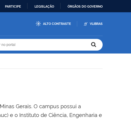
PARTICIPE
LEGISLAÇÃO
ÓRGÃOS DO GOVERNO
ALTO CONTRASTE
VLIBRAS
r no portal
r no portal
 Minas Gerais. O campus possui a
c) e o Instituto de Ciência, Engenharia e