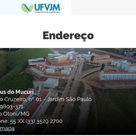
Endereço
us do Mucuri
o Cruzeiro, nº 01 - Jardim São Paulo
9803-371
lo Otoni/MG
one: 55 XX (33) 3529 2700
r mapa