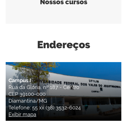
Nossos cursos
Endereços
Campus I
Rua da Glória, nº 187 - Centro
CEP 39100-000
Diamantina/MG
Telefone: 55 xx (38) 3532-6024
Exibir mapa