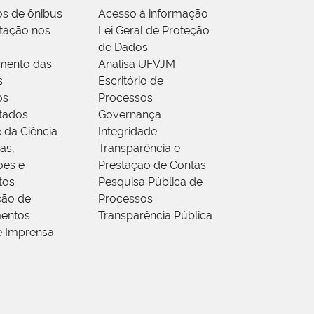
os de ônibus
Acesso à informação
tação nos
Lei Geral de Proteção
de Dados
mento das
Analisa UFVJM
s
Escritório de
os
Processos
tados
Governança
 da Ciência
Integridade
as,
Transparência e
ões e
Prestação de Contas
tos
Pesquisa Pública de
ção de
Processos
entos
Transparência Pública
e Imprensa