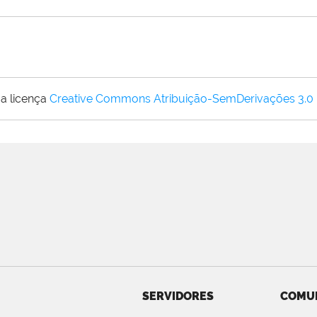
a licença
Creative Commons Atribuição-SemDerivações 3.0
SERVIDORES
COMU