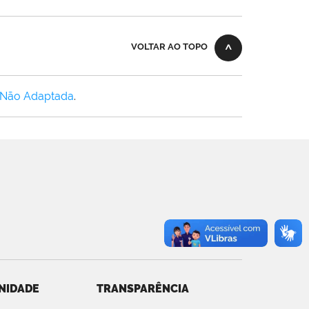
VOLTAR AO TOPO
 Não Adaptada
.
NIDADE
TRANSPARÊNCIA