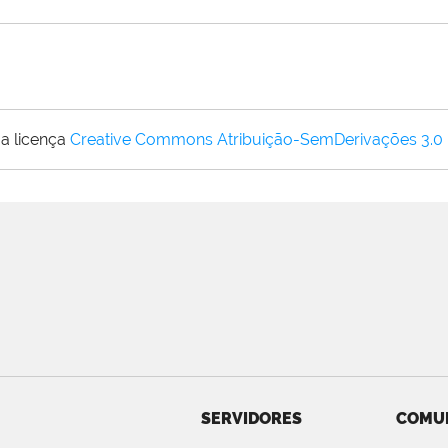
a licença
Creative Commons Atribuição-SemDerivações 3.0
SERVIDORES
COMU