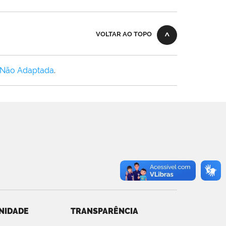
VOLTAR AO TOPO
 Não Adaptada
.
NIDADE
TRANSPARÊNCIA