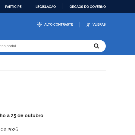
PARTICIPE
LEGISLAÇÃO
ÓRGÃOS DO GOVERNO
ALTO CONTRASTE
VLIBRAS
r no portal
r no portal
lho a 25 de outubro
.
 de 2026.