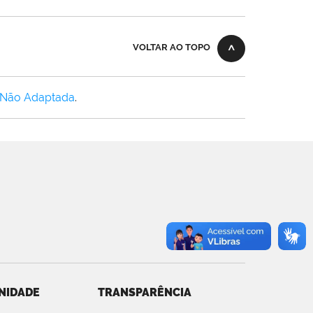
VOLTAR AO TOPO
 Não Adaptada
.
NIDADE
TRANSPARÊNCIA