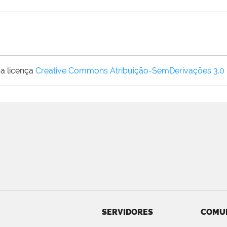
a licença
Creative Commons Atribuição-SemDerivações 3.0
SERVIDORES
COMU