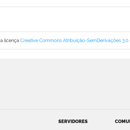
a licença
Creative Commons Atribuição-SemDerivações 3.0
SERVIDORES
COMU