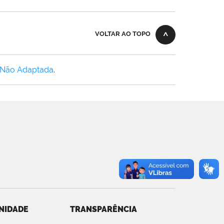
VOLTAR AO TOPO
 Não Adaptada
.
NIDADE
TRANSPARÊNCIA