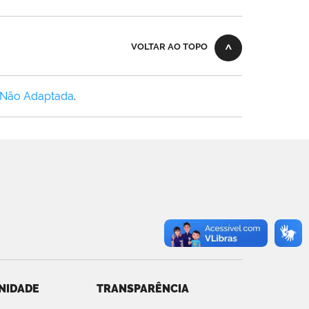
VOLTAR AO TOPO
 Não Adaptada
.
NIDADE
TRANSPARÊNCIA