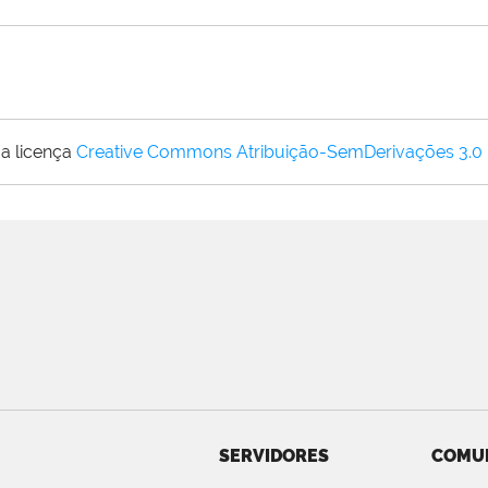
a licença
Creative Commons Atribuição-SemDerivações 3.0
SERVIDORES
COMU