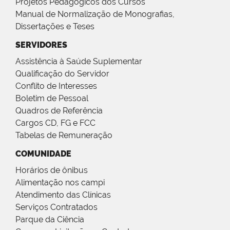
Projetos Pedagógicos dos Cursos
Manual de Normalização de Monografias,
Dissertações e Teses
SERVIDORES
Assistência à Saúde Suplementar
Qualificação do Servidor
Conflito de Interesses
Boletim de Pessoal
Quadros de Referência
Cargos CD, FG e FCC
Tabelas de Remuneração
COMUNIDADE
Horários de ônibus
Alimentação nos campi
Atendimento das Clínicas
Serviços Contratados
Parque da Ciência