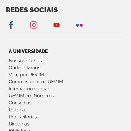
REDES SOCIAIS
A UNIVERSIDADE
Nossos Cursos
Onde estamos
Vem pra UFVJM
Como estudar na UFVJM
Internacionalização
UFVJM em Números
Conselhos
Reitoria
Pró-Reitorias
Diretorias
Biblioteca