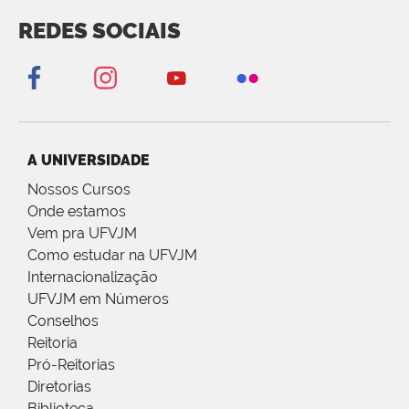
REDES SOCIAIS
A UNIVERSIDADE
Nossos Cursos
Onde estamos
Vem pra UFVJM
Como estudar na UFVJM
Internacionalização
UFVJM em Números
Conselhos
Reitoria
Pró-Reitorias
Diretorias
Biblioteca