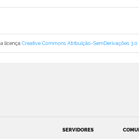
a licença
Creative Commons Atribuição-SemDerivações 3.0
SERVIDORES
COMU