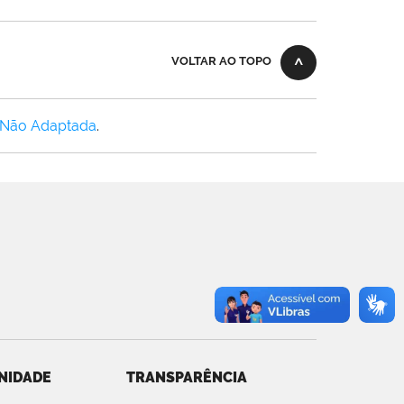
VOLTAR AO TOPO
 Não Adaptada
.
NIDADE
TRANSPARÊNCIA