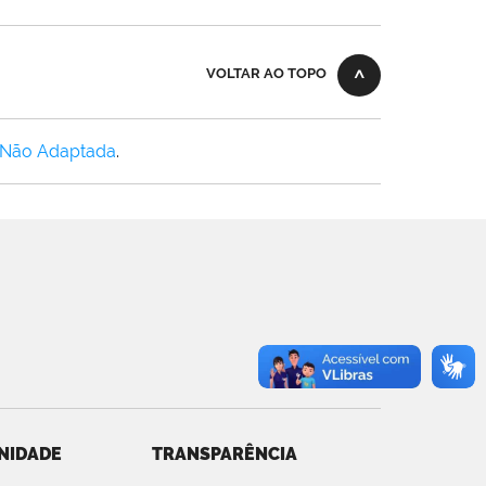
VOLTAR AO TOPO
 Não Adaptada
.
NIDADE
TRANSPARÊNCIA