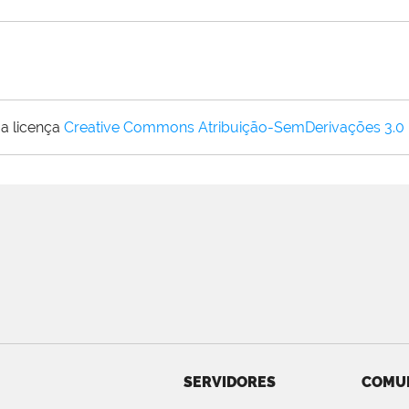
a licença
Creative Commons Atribuição-SemDerivações 3.0
SERVIDORES
COMU