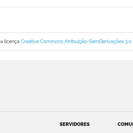
a licença
Creative Commons Atribuição-SemDerivações 3.0
SERVIDORES
COMU