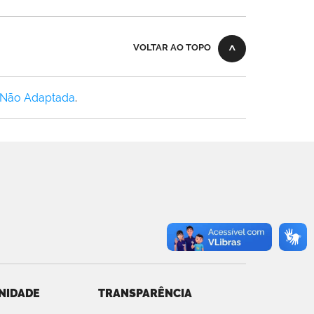
VOLTAR AO TOPO
 Não Adaptada
.
NIDADE
TRANSPARÊNCIA