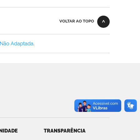
VOLTAR AO TOPO
 Não Adaptada
.
NIDADE
TRANSPARÊNCIA