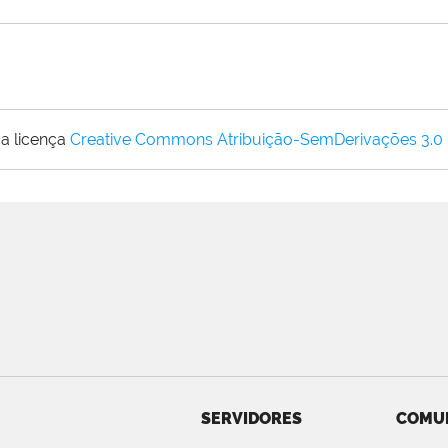
a licença
Creative Commons Atribuição-SemDerivações 3.0
SERVIDORES
COMU