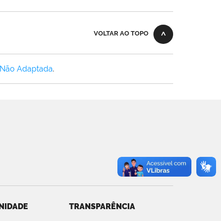
VOLTAR AO TOPO
 Não Adaptada
.
NIDADE
TRANSPARÊNCIA