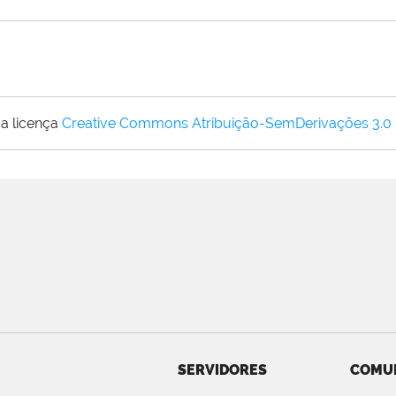
a licença
Creative Commons Atribuição-SemDerivações 3.0
SERVIDORES
COMU