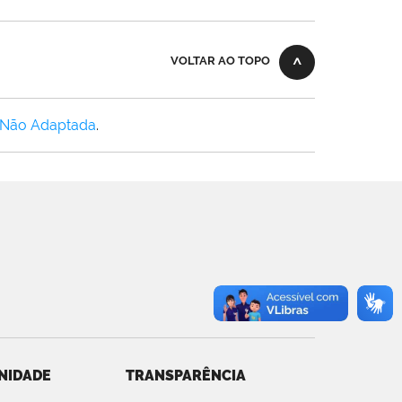
VOLTAR AO TOPO
 Não Adaptada
.
NIDADE
TRANSPARÊNCIA