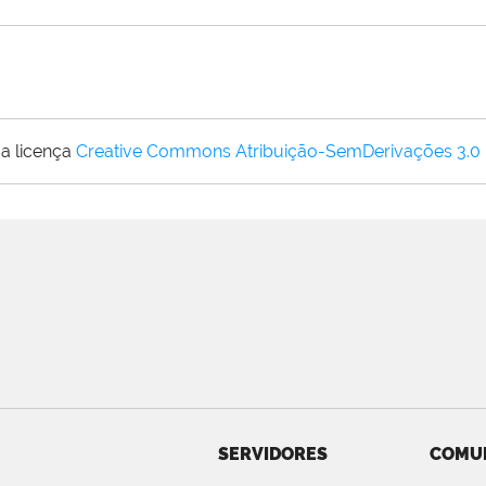
a licença
Creative Commons Atribuição-SemDerivações 3.0
SERVIDORES
COMU