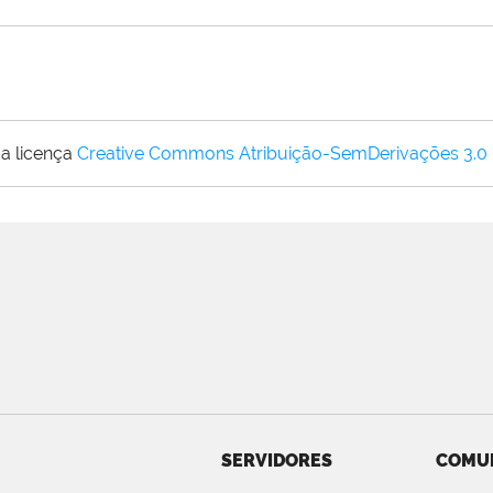
a licença
Creative Commons Atribuição-SemDerivações 3.0
SERVIDORES
COMU