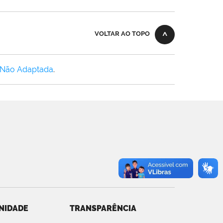
VOLTAR AO TOPO
 Não Adaptada
.
NIDADE
TRANSPARÊNCIA