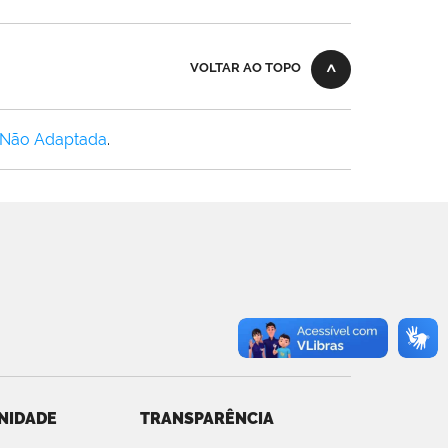
VOLTAR AO TOPO
 Não Adaptada
.
NIDADE
TRANSPARÊNCIA