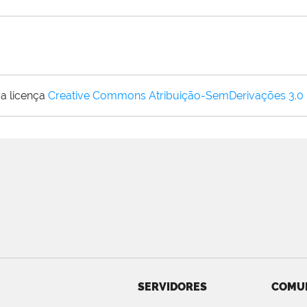
a licença
Creative Commons Atribuição-SemDerivações 3.0
SERVIDORES
COMU