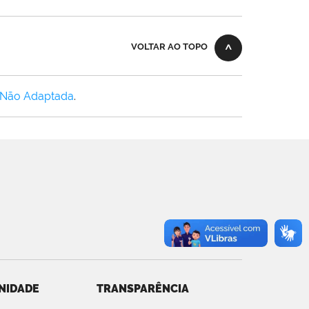
VOLTAR AO TOPO
 Não Adaptada
.
NIDADE
TRANSPARÊNCIA