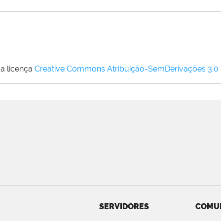
a licença
Creative Commons Atribuição-SemDerivações 3.0
SERVIDORES
COMU