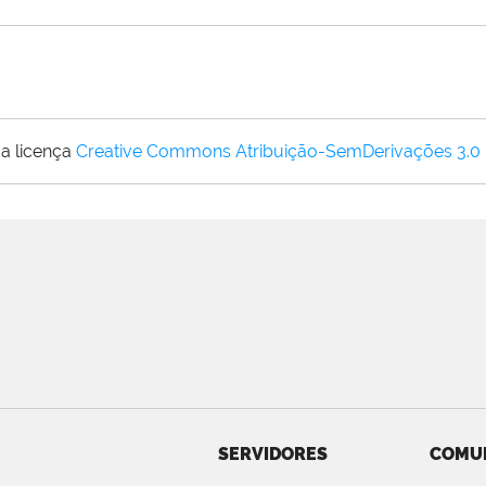
a licença
Creative Commons Atribuição-SemDerivações 3.0
SERVIDORES
COMU