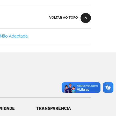
VOLTAR AO TOPO
 Não Adaptada
.
NIDADE
TRANSPARÊNCIA