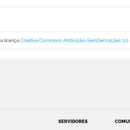
a licença
Creative Commons Atribuição-SemDerivações 3.0
SERVIDORES
COMU