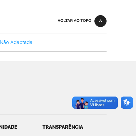
VOLTAR AO TOPO
 Não Adaptada
.
NIDADE
TRANSPARÊNCIA