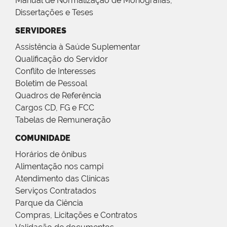
Manual de Normalização de Monografias,
Dissertações e Teses
SERVIDORES
Assistência à Saúde Suplementar
Qualificação do Servidor
Conflito de Interesses
Boletim de Pessoal
Quadros de Referência
Cargos CD, FG e FCC
Tabelas de Remuneração
COMUNIDADE
Horários de ônibus
Alimentação nos campi
Atendimento das Clínicas
Serviços Contratados
Parque da Ciência
Compras, Licitações e Contratos