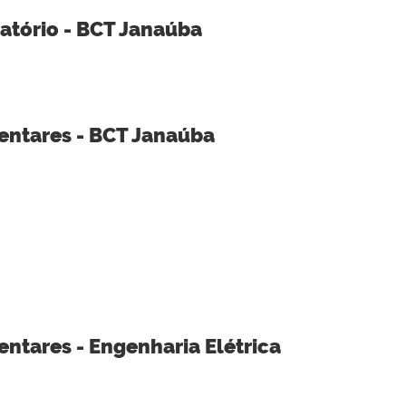
atório - BCT Janaúba
ntares - BCT Janaúba
tares - Engenharia Elétrica