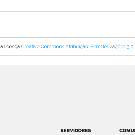
a licença
Creative Commons Atribuição-SemDerivações 3.0
SERVIDORES
COMU