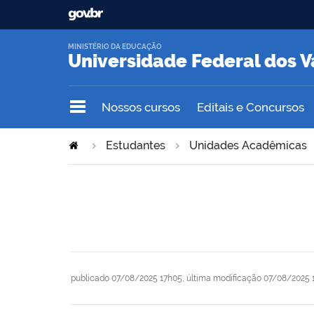
MINISTÉRIO DA EDUCAÇÃO
Universidade Federal dos V
Nossos cursos
Editais e Concursos
Estudantes
Unidades Acadêmicas
publicado
07/08/2025 17h05,
última modificação
07/08/2025 