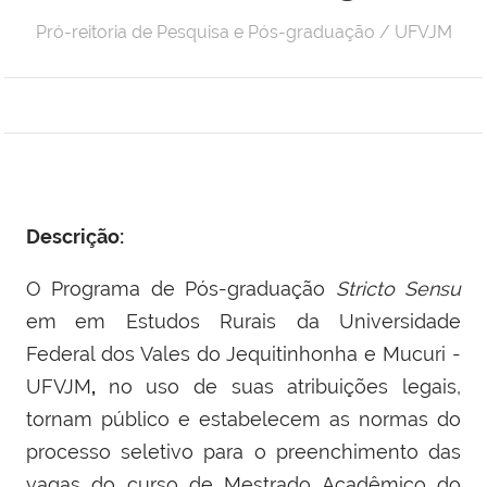
Pró-reitoria de Pesquisa e Pós-graduação / UFVJM
Descrição:
O Programa de Pós-graduação
Stricto Sensu
em
em Estudos Rurais da Universidade
Federal dos Vales do Jequitinhonha e Mucuri -
UFVJM
,
no uso de suas atribuições legais,
tornam público e estabelecem as normas do
processo seletivo para o preenchimento das
vagas do curso de Mestrado Acadêmico do