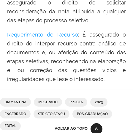
assegurado o direito de solicitar
reconsideração da nota atribuída a qualquer
das etapas do processo seletivo.
Requerimento de Recurso
: É assegurado o
direito de interpor recurso contra análise de
documentos e, ou aferição do conteúdo das
etapas seletivas, reconhecendo na elaboração
e, ou correção das questões vícios e
irregularidades que lese o interessado.
DIAMANTINA
MESTRADO
PPGCTA
2023
ENCERRADO
STRICTO SENSU
PÓS-GRADUAÇÃO
EDITAL
VOLTAR AO TOPO