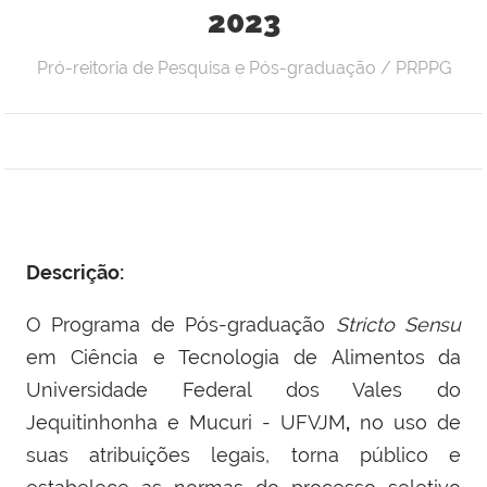
2023
Pró-reitoria de Pesquisa e Pós-graduação / PRPPG
Descrição:
O Programa de Pós-graduação
Stricto Sensu
em Ciência e Tecnologia de Alimentos
da
Universidade Federal dos Vales do
Jequitinhonha e Mucuri - UFVJM
,
no uso de
suas atribuições legais, torna público e