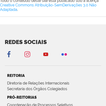
Todo o conteúdo deste site está publicado sob a licença
Creative Commons Atribuição-SemDerivações 3.0 Não
Adaptada
.
REDES SOCIAIS
REITORIA
Diretoria de Relações Internacionais
Secretaria dos Órgãos Colegiados
PRÓ-REITORIAS
Coordenação de Processos Seletivos