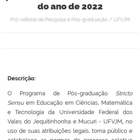
do ano de 2022
Pró-reitoria de Pesquisa e Pós-graduação / UFVJM
Descrição:
O Programa de Pós-graduação
Stricto
Sensu
em Educação em Ciências, Matemática
e Tecnologia
da Universidade Federal dos
Vales do Jequitinhonha e Mucuri - UFVJM
,
no
uso de suas atribuições legais, torna público e