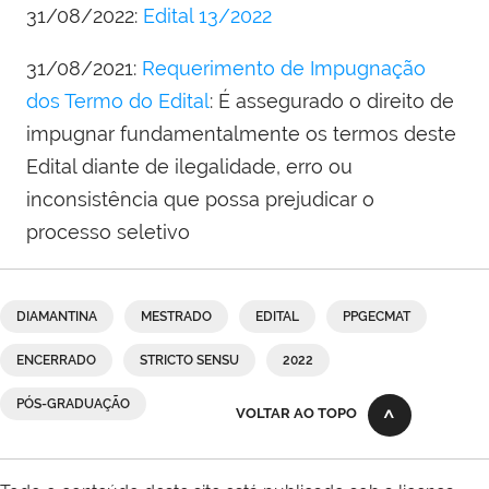
31/08/2022:
Edital 13/2022
31/08/2021:
Requerimento de Impugnação
dos Termo do Edital
: É assegurado o direito de
impugnar fundamentalmente os termos deste
Edital diante de ilegalidade, erro ou
inconsistência que possa prejudicar o
processo seletivo
DIAMANTINA
MESTRADO
EDITAL
PPGECMAT
ENCERRADO
STRICTO SENSU
2022
PÓS-GRADUAÇÃO
VOLTAR AO TOPO