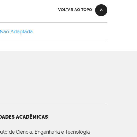
VOLTAR AO TOPO
 Não Adaptada
.
DADES ACADÊMICAS
ituto de Ciência, Engenharia e Tecnologia