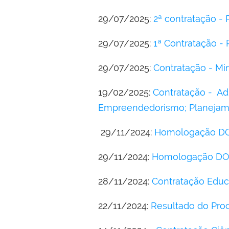
29/07/2025:
2ª contratação - 
29/07/2025:
1ª Contratação - 
29/07/2025:
Contratação - Mi
19/02/2025:
Contratação - A
Empreendedorismo; Planejame
29/11/2024:
Homologação DOU 
29/11/2024:
Homologação DOU 
28/11/2024:
Contratação Educ
22/11/2024:
Resultado do Pro