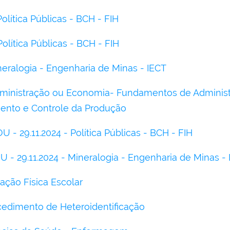
Política Públicas - BCH - FIH
Política Públicas - BCH - FIH
neralogia - Engenharia de Minas - IECT
dministração ou Economia- Fundamentos de Adminis
nto e Controle da Produção
- 29.11.2024 - Política Públicas - BCH - FIH
- 29.11.2024 - Mineralogia - Engenharia de Minas - 
ação Física Escolar
cedimento de Heteroidentificação