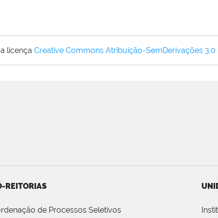
a licença
Creative Commons Atribuição-SemDerivações 3.0
-REITORIAS
UNI
rdenação de Processos Seletivos
Inst