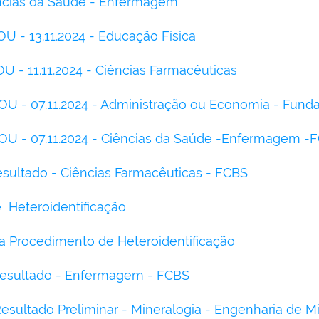
ncias da Saúde - Enfermagem
 - 13.11.2024 - Educação Física
- 11.11.2024 - Ciências Farmacêuticas
 - 07.11.2024 - Administração ou Economia - Fun
U - 07.11.2024 - Ciências da Saúde -Enfermagem -
esultado - Ciências Farmacêuticas - FCBS
 Heteroidentificação
 Procedimento de Heteroidentificação
Resultado - Enfermagem - FCBS
esultado Preliminar - Mineralogia - Engenharia de Mi