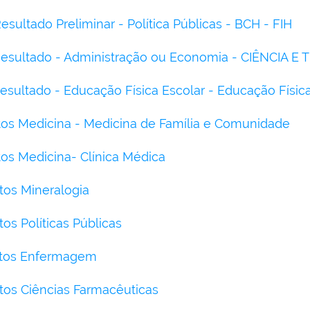
sultado Preliminar - Política Públicas - BCH - FIH
esultado - Administração ou Economia - CIÊNCIA E
esultado - Educação Física Escolar - Educação Físic
itos Medicina - Medicina de Família e Comunidade
tos Medicina- Clínica Médica
itos Mineralogia
tos Políticas Públicas
ritos Enfermagem
itos Ciências Farmacêuticas