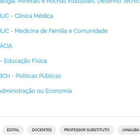
alogia, Minerais e Rochas Industriais, Desenho Técnico
MUC - Clínica Médica
MUC - Medicina de Família e Comunidade
MÁCIA
 - Educação Física
BCH - Políticas Públicas
- Administração ou Economia
EDITAL
DOCENTES
PROFESSOR SUBSTITUTO
JANAÚBA