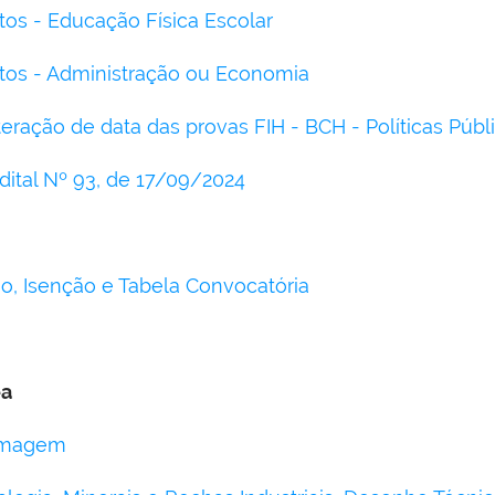
tos - Educação Física Escolar
itos - Administração ou Economia
eração de data das provas FIH - BCH - Políticas Públ
Edital Nº 93, de 17/09/2024
o, Isenção e Tabela Convocatória
ea
ermagem