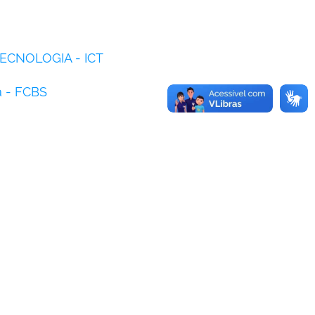
 TECNOLOGIA - ICT
a - FCBS