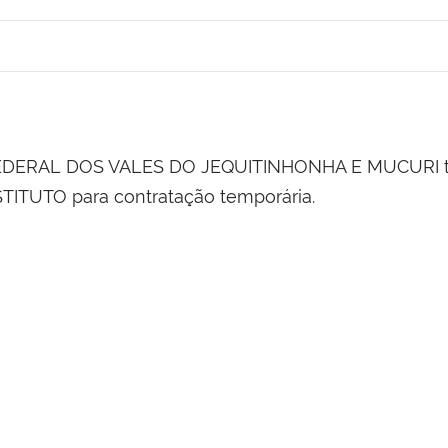
EDERAL DOS VALES DO JEQUITINHONHA E MUCURI tor
ITUTO para contratação temporária.