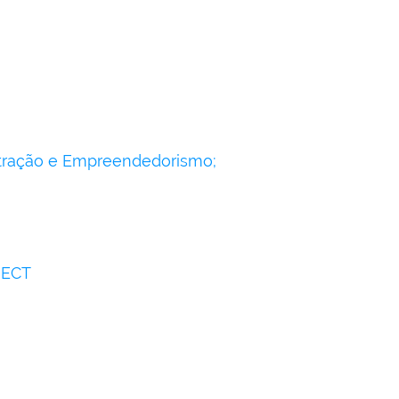
tração e Empreendedorismo;
IECT