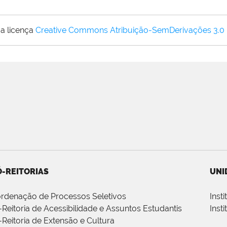
a licença
Creative Commons Atribuição-SemDerivações 3.0
-REITORIAS
UNI
rdenação de Processos Seletivos
Inst
-Reitoria de Acessibilidade e Assuntos Estudantis
Inst
-Reitoria de Extensão e Cultura