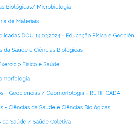
as Biológicas/ Microbiologia
ia de Materiais
icadas DOU 14.03.2024 - Educação Física e Geociên
s da Saúde e Ciências Biológicas
Exercício Físico e Saúde
omorfologia
tos - Geociências / Geomorfologia - RETIFICADA
os - Ciências da Saúde e Ciências Biológicas
as da Saúde / Saúde Coletiva