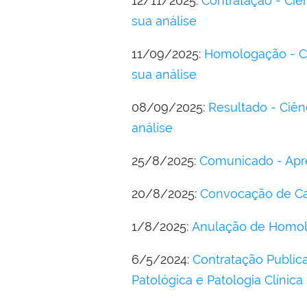
12/11/2025:
Contratação - Ciê
sua análise
11/09/2025:
Homologação - Ciê
sua análise
08/09/2025:
Resultado - Ciênc
análise
25/8/2025:
Comunicado - Apre
20/8/2025:
Convocação de Cad
1/8/2025:
Anulação de Homolo
6/5/2024:
Contratação Public
Patológica e Patologia Clínica