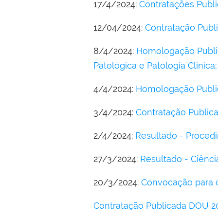
17/4/2024:
Contratações Publi
12/04/2024:
Contratação Publi
8/4/2024:
Homologação Public
Patológica e Patologia Clínica
4/4/2024:
Homologação Public
3/4/2024:
Contratação Public
2/4/2024:
Resultado - Proced
27/3/2024:
Resultado - Ciênc
20/3/2024:
Convocação para o
Contratação Publicada DOU 20.