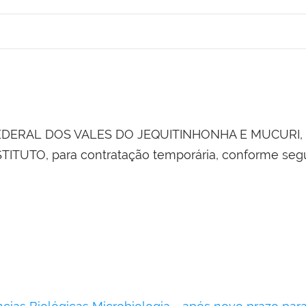
EDERAL DOS VALES DO JEQUITINHONHA E MUCURI, tor
TUTO, para contratação temporária, conforme seg