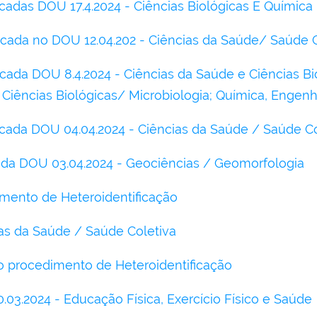
cadas DOU 17.4.2024 - Ciências Biológicas E Química
cada no DOU 12.04.202 - Ciências da Saúde/ Saúde C
ada DOU 8.4.2024 - Ciências da Saúde e Ciências Bi
; Ciências Biológicas/ Microbiologia; Química, Engenh
ada DOU 04.04.2024 - Ciências da Saúde / Saúde Co
ada DOU 03.04.2024 - Geociências / Geomorfologia
imento de Heteroidentificação
ias da Saúde / Saúde Coletiva
 procedimento de Heteroidentificação
03.2024 - Educação Física, Exercício Físico e Saúde