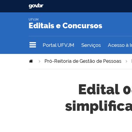
UFVJM
Editais e Concursos
Portal UFVJM
Serviços
Acesso à 
Pró-Reitoria de Gestão de Pessoas
Edital 
simplific