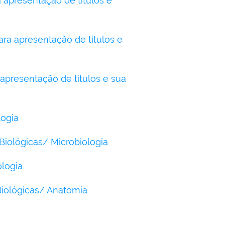
 apresentação de títulos e
ra apresentação de títulos e
 apresentação de títulos e sua
logia
Biológicas/ Microbiologia
logia
Biológicas/ Anatomia