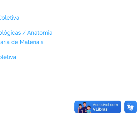
oletiva
ológicas / Anatomia
aria de Materiais
letiva