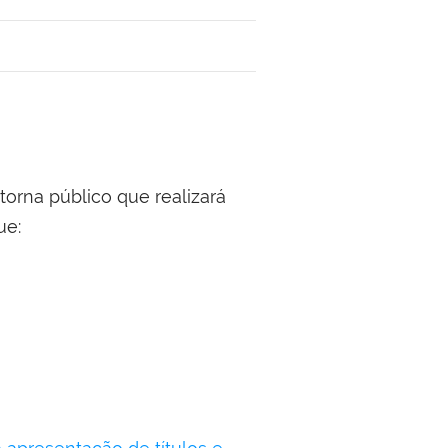
na público que realizará
ue: