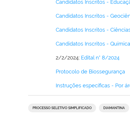
Candidatos Inscritos - Educaçã
Candidatos Inscritos - Geociê
Candidatos Inscritos - Ciência
Candidatos Inscritos - Químic
2/2/2024:
Edital n° 8/2024
Protocolo de Biossegurança
Instruções específicas - Por á
PROCESSO SELETIVO SIMPLIFICADO
DIAMANTINA