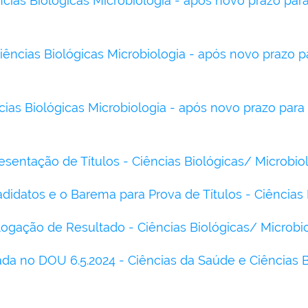
ncias Biológicas Microbiologia - após novo prazo para
ncias Biológicas Microbiologia - após novo prazo pa
ias Biológicas Microbiologia - após novo prazo para
sentação de Títulos - Ciências Biológicas/ Microbio
idatos e o Barema para Prova de Títulos - Ciências 
gação de Resultado - Ciências Biológicas/ Microbio
ada no DOU 6.5.2024 - Ciências da Saúde e Ciências 