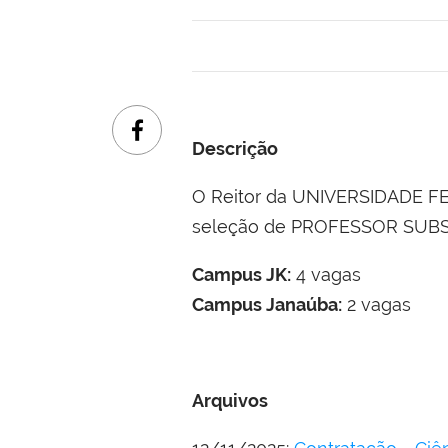
Descrição
O Reitor da UNIVERSIDADE F
seleção de PROFESSOR SUBSTI
Campus JK:
4 vagas
Campus Janaúba:
2 vagas
Arquivos