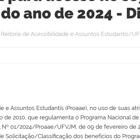
do ano de 2024 - 
-Reitoria de Acessibilidade e Assuntos Estudantis/U
ade e Assuntos Estudantis (Proaae), no uso de suas 
ho de 2010, que regulamenta o Programa Nacional de 
tal Nº 01/2024/Proaae/UFVJM, de 09 de fevereiro de
de Solicitação/Classificação dos benefícios do Progra