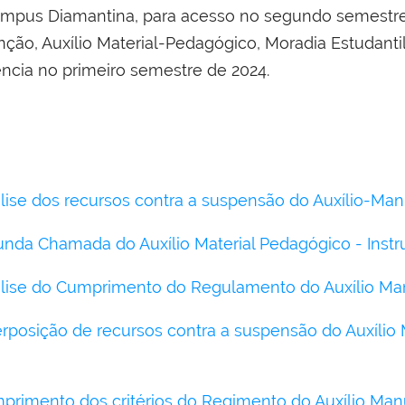
mpus Diamantina, para acesso no segundo semestre 
o, Auxílio Material-Pedagógico, Moradia Estudantil 
ência no primeiro semestre de 2024.
lise dos recursos contra a suspensão do Auxílio-Ma
nda Chamada do Auxílio Material Pedagógico - Inst
álise do Cumprimento do Regulamento do Auxílio M
erposição de recursos contra a suspensão do Auxílio
primento dos critérios do Regimento do Auxílio Ma