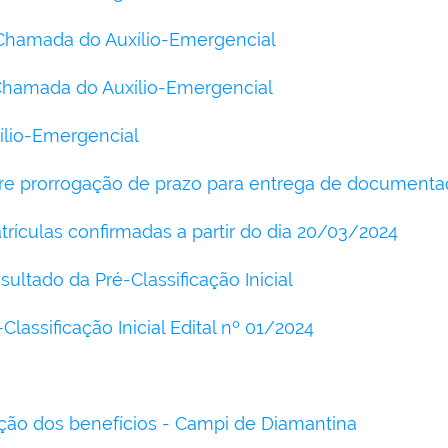
 Chamada do Auxílio-Emergencial
Chamada do Auxílio-Emergencial
ílio-Emergencial
e prorrogação de prazo para entrega de documenta
rículas confirmadas a partir do dia 20/03/2024
sultado da Pré-Classificação Inicial
lassificação Inicial Edital nº 01/2024
ição dos benefícios - Campi de Diamantina