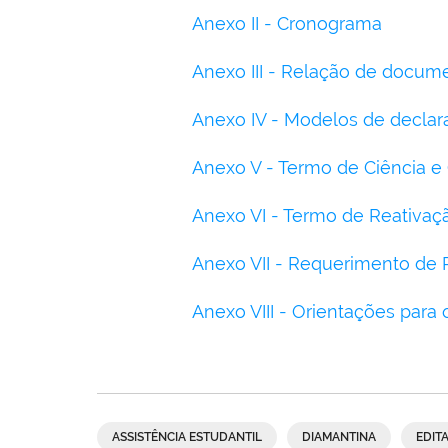
Anexo II - Cronograma
Anexo III - Relação de docum
Anexo IV - Modelos de decla
Anexo V - Termo de Ciência e
Anexo VI - Termo de Reativaç
Anexo VII - Requerimento de
Anexo VIII - Orientações para 
ASSISTÊNCIA ESTUDANTIL
DIAMANTINA
EDIT