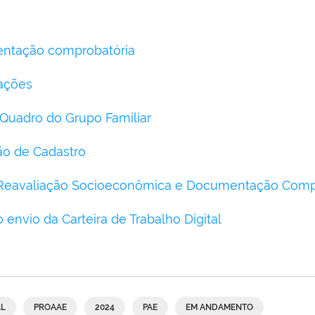
entação comprobatória
rações
 Quadro do Grupo Familiar
ão de Cadastro
 Reavaliação Socioeconômica e Documentação Comp
o envio da Carteira de Trabalho Digital
AL
PROAAE
2024
PAE
EM ANDAMENTO