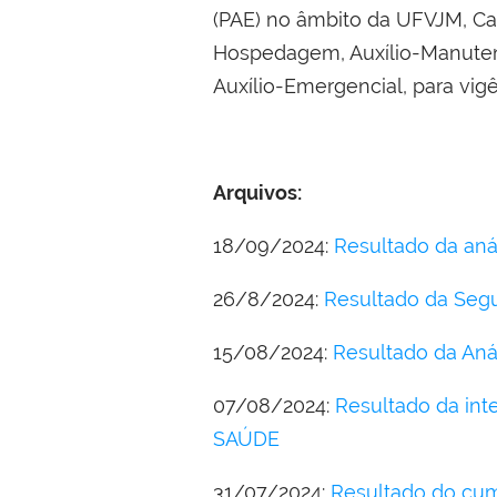
(PAE) no âmbito da UFVJM, Ca
Hospedagem, Auxílio-Manutençã
Auxílio-Emergencial, para vig
Arquivos:
18/09/2024:
Resultado da aná
26/8/2024:
Resultado da Segu
15/08/2024:
Resultado da An
07/08/2024:
Resultado da int
SAÚDE
31/07/2024:
Resultado do cum