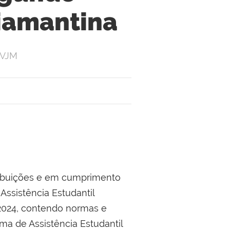
Diamantina
FVJM
atribuições e em cumprimento
Assistência Estudantil
 2024, contendo normas e
ma de Assistência Estudantil