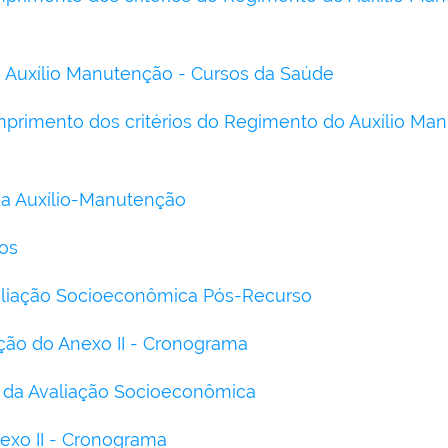
 Auxílio Manutenção - Cursos da Saúde
primento dos critérios do Regimento do Auxílio Ma
 Auxílio-Manutenção
ios
aliação Socioeconômica Pós-Recurso
ção do Anexo II - Cronograma
l da Avaliação Socioeconômica
nexo II - Cronograma