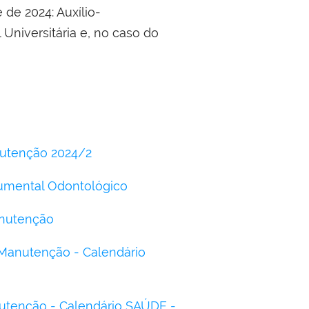
de 2024: Auxílio-
Universitária e, no caso do
nutenção 2024/2
rumental Odontológico
anutenção
 Manutenção - Calendário
nutenção - Calendário SAÚDE -