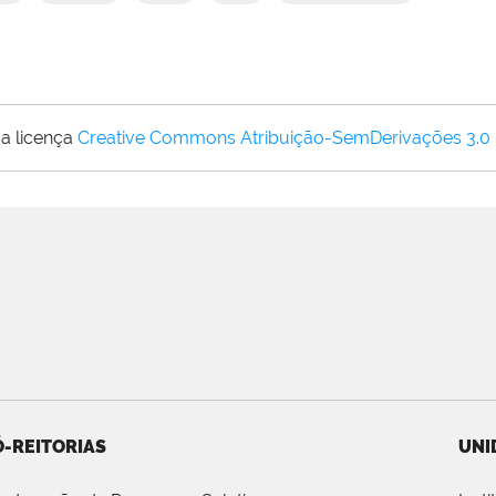
a licença
Creative Commons Atribuição-SemDerivações 3.0
-REITORIAS
UNI