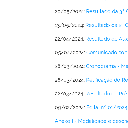
20/05/2024:
Resultado da 3ª
13/05/2024:
Resultado da 2ª 
22/04/2024:
Resultado do Aux
05/04/2024:
Comunicado sobr
28/03/2024:
Cronograma - Mat
26/03/2024:
Retificação do Re
22/03/2024:
Resultado da Pré-C
09/02/2024:
Edital nº 01/2024
Anexo I - Modalidade e descr