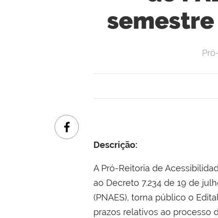
semestre 
Pró
Descrição:
A Pró-Reitoria de Acessibilid
ao Decreto 7.234 de 19 de jul
(PNAES), torna público o Edi
prazos relativos ao processo 