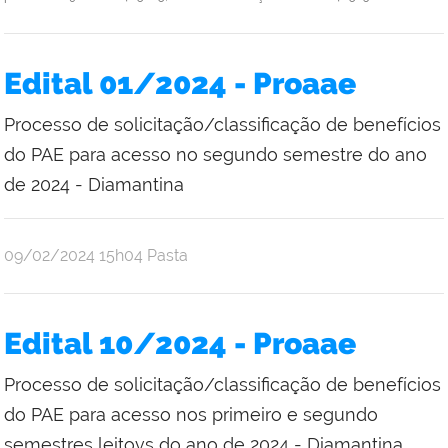
Edital 01/2024 - Proaae
Processo de solicitação/classificação de benefícios
do PAE para acesso no segundo semestre do ano
de 2024 - Diamantina
publicado
09/02/2024
15h04
Pasta
Edital 10/2024 - Proaae
Processo de solicitação/classificação de benefícios
do PAE para acesso nos primeiro e segundo
semestres leitovs do ano de 2024 - Diamantina