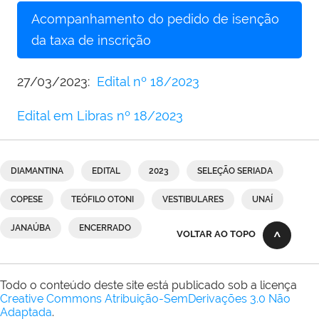
Acompanhamento do pedido de isenção
da taxa de inscrição
27/03/2023:
Edital nº 18/2023
Edital em Libras nº 18/2023
DIAMANTINA
EDITAL
2023
SELEÇÃO SERIADA
COPESE
TEÓFILO OTONI
VESTIBULARES
UNAÍ
JANAÚBA
ENCERRADO
VOLTAR AO TOPO
Todo o conteúdo deste site está publicado sob a licença
Creative Commons Atribuição-SemDerivações 3.0 Não
Adaptada
.