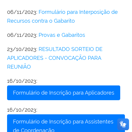
06/11/2023:
Formulário para Interposição de
Recursos contra o Gabarito
06/11/2023:
Provas e Gabaritos
23/10/2023:
RESULTADO SORTEIO DE
APLICADORES - CONVOCAÇÃO PARA
REUNIÃO
16/10/2023:
Formulário de Inscrição para Aplicadores
16/10/2023:
Formulário de Inscrição para Assistentes
de Coordenação