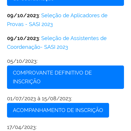
09/10/2023
:
Seleção de Aplicadores de
Provas - SASI 2023
09/10/2023
:
Seleção de Assistentes de
Coordenação- SASI 2023
05/10/2023:
COMPROVANTE DEFINITIVO DE
INSCRIÇÃO
01/07/2023 à 15/08/2023:
ACOMPANHAMENTO DE INSCRIÇÃO
17/04/2023: