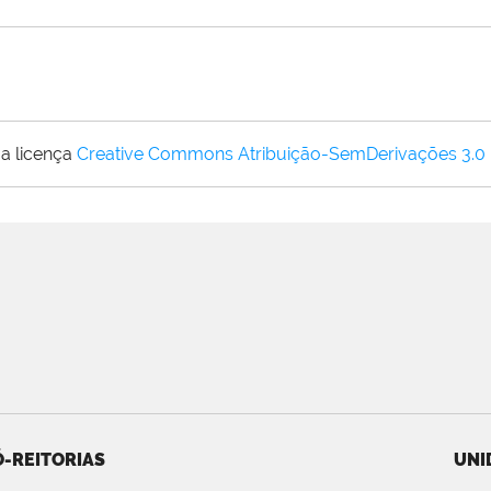
a licença
Creative Commons Atribuição-SemDerivações 3.0
-REITORIAS
UNI