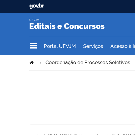
UFVJM
Editais e Concursos
Portal UFVJM
Serviços
Acesso à 
Coordenação de Processos Seletivos